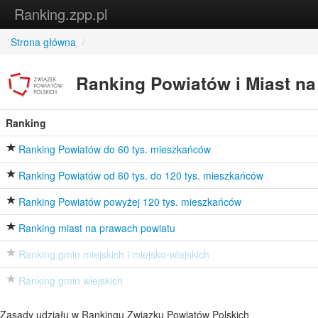
Ranking.zpp.pl
Strona główna
/
Ranking Powiatów i Miast na
Ranking
Ranking Powiatów do 60 tys. mieszkańców
Ranking Powiatów od 60 tys. do 120 tys. mieszkańców
Ranking Powiatów powyżej 120 tys. mieszkańców
Ranking miast na prawach powiatu
Ranking gmin miejskich i miejsko-wiejskich
Ranking gmin wiejskich
Zasady udziału w Rankingu Związku Powiatów Polskich